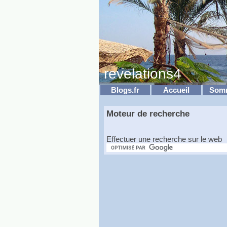
revelations4
Blogs.fr
Accueil
Som
Moteur de recherche
Effectuer une recherche sur le web